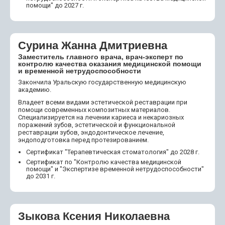
помощи" до 2027 г.
Сурина Жанна Дмитриевна
Заместитель главного врача, врач-эксперт по
контролю качества оказания медицинской помощи
и временной нетрудоспособности
Закончила Уральскую государственную медицинскую
академию.
Владеет всеми видами эстетической реставрации при
помощи современных композитных материалов.
Специализируется на лечении кариеса и некариозных
поражений зубов, эстетической и функциональной
реставрации зубов, эндодонтическое лечение,
эндоподготовка перед протезированием.
Сертификат "Терапевтическая стоматология" до 2028 г.
Сертификат по "Контролю качества медицинской
помощи" и "Экспертизе временной нетрудоспособности"
до 2031 г.
Зыкова Ксения Николаевна