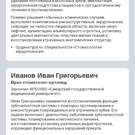
удаление постоянных и молочных зубов, имплантация,
хирургическая подготовка пациентов к ортодонтическому
лечению и протезированию.
Помимо решения «обычных» клинических случаев,
выполняет комплексные реконструктивные хирургические
операции на челюстно-лицевой области, включая синус-
лифтинг, аугментацию альвеолярного отростка, установку
дентальных имплантатов, пластика мягких тканей и
восстановление утраченных анатомических структур.
Ординатура по специальности «Стоматология
хирургическая»
Иванов Иван Григорьевич
Врач стоматолог-ортопед
Закончил ФГБОУВО «Самарский государственный
медицинский университет»
Иван Григорьевич занимается восстановлением функции
зубочелюстной системы с помощью протезирования и
реконструкции повреждённых или утраченных зубов. Его
задачи включают диагностику заболеваний зубочелюстной
системы, планирование комплексного лечения,
изготовление и установку различных видов протезов,
коррекцию функциональных нарушений прикуса.