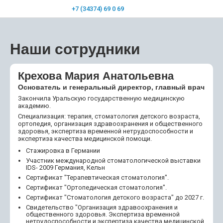
+7 (34374) 69 0 69
Наши сотрудники
Крехова Мария Анатольевна
Основатель и генеральный директор, главный врач
Закончила Уральскую государственную медицинскую
академию.
Специализация: терапия, стоматология детского возраста,
ортопедия, организация здравоохранения и общественного
здоровья, экспертиза временной нетрудоспособности и
экспертиза качества медицинской помощи.
Стажировка в Германии
Участник международной стоматологической выставки
IDS- 2009 Германия, Кельн
Сертификат "Терапевтическая стоматология".
Сертификат "Ортопедическая стоматология".
Сертификат "Стоматология детского возраста" до 2027 г.
Свидетельство "Организация здравоохранения и
общественного здоровья. Экспертиза временной
нетрудоспособности и экспертиза качества медицинской