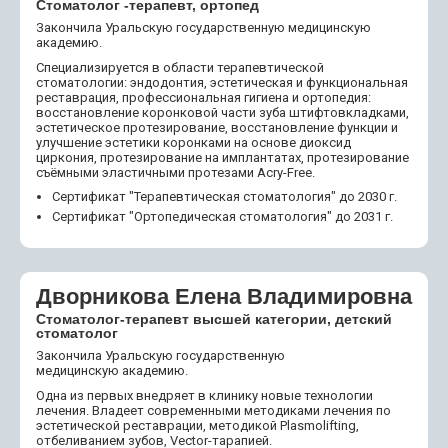
Стоматолог -терапевт, ортопед
Закончила Уральскую государственную медицинскую
академию.
Специализируется в области терапевтической
стоматологии: эндодонтия, эстетическая и функциональная
реставрация, профессиональная гигиена и ортопедия:
восстановление коронковой части зуба штифтовкладками,
эстетическое протезирование, восстановление функции и
улучшение эстетики коронками на основе диоксид
циркония, протезирование на имплантатах, протезирование
съёмными эластичными протезами Acry-Free.
Сертификат "Терапевтическая стоматология" до 2030 г.
Сертификат "Ортопедическая стоматология" до 2031 г.
Дворникова Елена Владимировна
Стоматолог-терапевт высшей категории, детский
стоматолог
Закончила Уральскую государственную
медицинскую академию.
Одна из первых внедряет в клинику новые технологии
лечения. Владеет современными методиками лечения по
эстетической реставрации, методикой Plasmolifting,
отбеливанием зубов, Vector-тарапией.