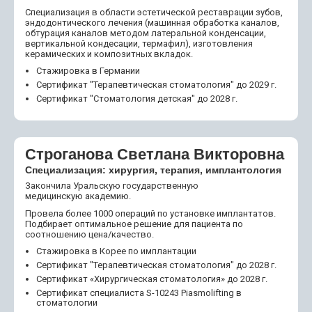
Специализация в области эстетической реставрации зубов,
эндодонтического лечения (машинная обработка каналов,
обтурация каналов методом латеральной конденсации,
вертикальной кондесации, термафил), изготовления
керамических и композитных вкладок.
Стажировка в Германии
Сертификат "Терапевтическая стоматология" до 2029 г.
Сертификат "Стоматология детская" до 2028 г.
Строганова Светлана Викторовна
Специализация:
хирургия, терапия, имплантология
Закончила Уральскую государственную
медицинскую академию.
Провела более 1000 операций по установке имплантатов.
Подбирает оптимальное решение для пациента по
соотношению цена/качество.
Стажировка в Корее по имплантации
Сертификат "Терапевтическая стоматология" до 2028 г.
Сертификат «Хирургическая стоматология» до 2028 г.
Сертификат специалиста S-10243 Piasmolifting в
стоматологии